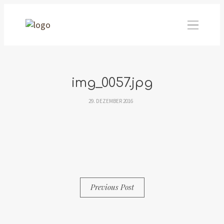
img_0057.jpg
29. DEZEMBER 2016
By
Simon
0 Comments
Previous Post