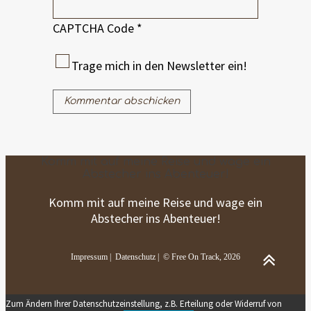
CAPTCHA Code
*
Trage mich in den Newsletter ein!
Komm mit auf meine Reise und wage ein
Abstecher ins Abenteuer!
Komm mit auf meine Reise und wage ein
Abstecher ins Abenteuer!
Impressum
|
Datenschutz
| © Free On Track, 2026
Zum Ändern Ihrer Datenschutzeinstellung, z.B. Erteilung oder Widerruf von