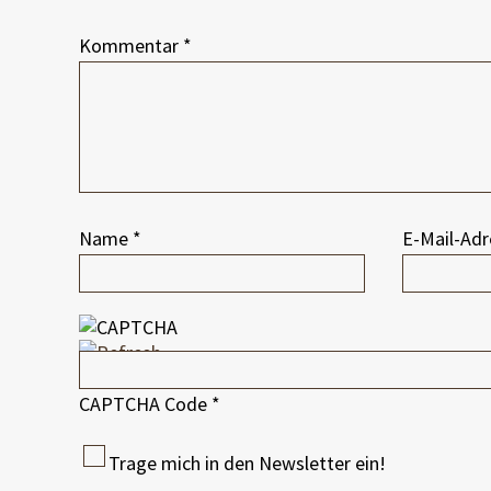
Kommentar
*
Name
*
E-Mail-Ad
CAPTCHA Code
*
Trage mich in den Newsletter ein!