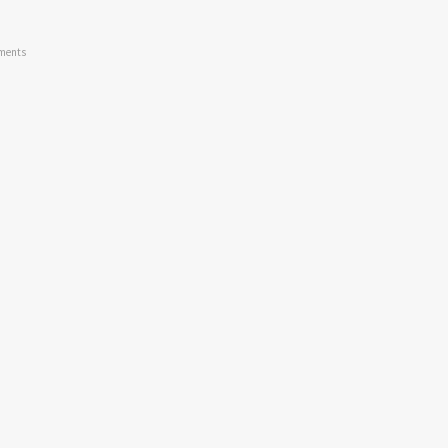
ments