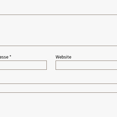
resse
*
Website