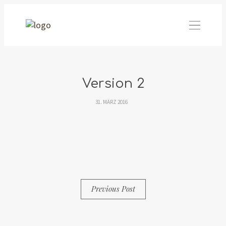
Version 2
31. MÄRZ 2016
By
Simon
0 Comments
Previous Post