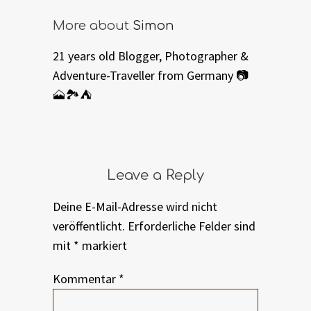
More about
Simon
21 years old Blogger, Photographer &
Adventure-Traveller from Germany 📷
🗻🏞⛺️
Leave a Reply
Deine E-Mail-Adresse wird nicht
veröffentlicht.
Erforderliche Felder sind
mit
*
markiert
Kommentar
*