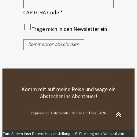
CAPTCHA Code
*
Trage mich in den Newsletter ein!
Komm mit auf meine Reise und wage ein
Abstecher ins Abenteuer!
Komm mit auf meine Reise und wage ein
Abstecher ins Abenteuer!
Impressum
|
Datenschutz
| © Free On Track, 2026
Zum Ändern Ihrer Datenschutzeinstellung, z.B. Erteilung oder Widerruf von