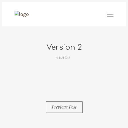
Version 2
4. MAI 2016
By
Simon
0 Comments
Previous Post