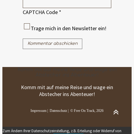
CAPTCHA Code
*
Trage mich in den Newsletter ein!
Komm mit auf meine Reise und wage ein
Abstecher ins Abenteuer!
Komm mit auf meine Reise und wage ein
Abstecher ins Abenteuer!
Impressum
|
Datenschutz
| © Free On Track, 2026
Zum Ändern Ihrer Datenschutzeinstellung, z.B. Erteilung oder Widerruf von