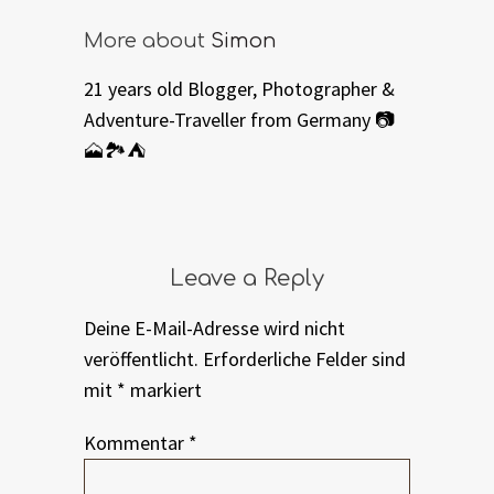
More about
Simon
21 years old Blogger, Photographer &
Adventure-Traveller from Germany 📷
🗻🏞⛺️
Leave a Reply
Deine E-Mail-Adresse wird nicht
veröffentlicht.
Erforderliche Felder sind
mit
*
markiert
Kommentar
*