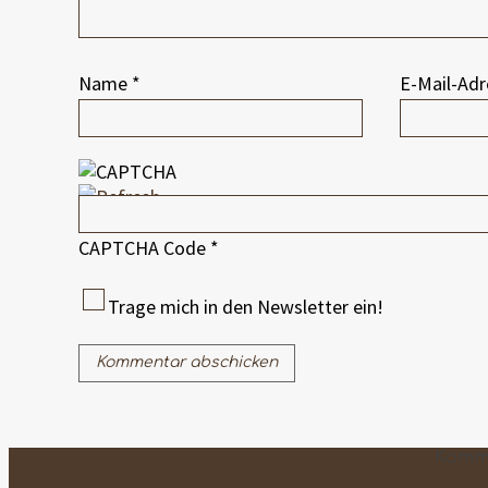
Name
*
E-Mail-Ad
CAPTCHA Code
*
Trage mich in den Newsletter ein!
Komm 