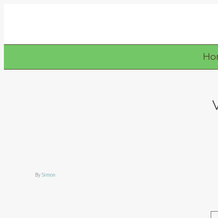
Ho
By
Simon