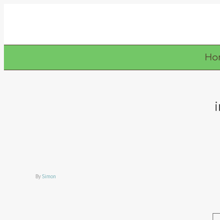
Ho
By
Simon