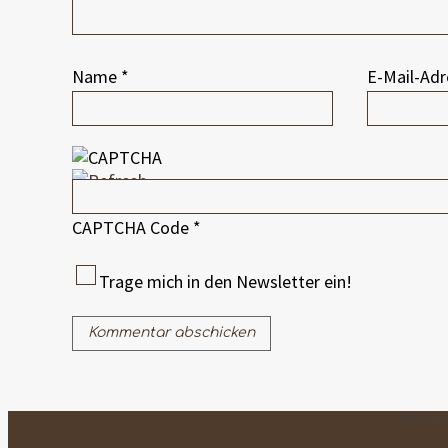
Name
*
E-Mail-Ad
CAPTCHA Code
*
Trage mich in den Newsletter ein!
Komm 