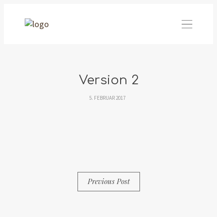
Version 2
5. FEBRUAR 2017
By
Simon
0 Comments
Previous Post