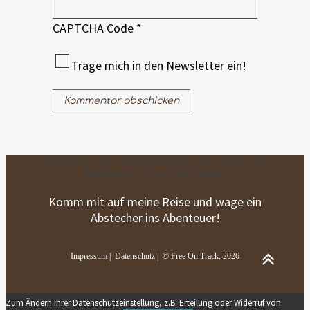
CAPTCHA Code
*
Trage mich in den Newsletter ein!
Komm mit auf meine Reise und wage ein
Abstecher ins Abenteuer!
Komm mit auf meine Reise und wage ein
Abstecher ins Abenteuer!
Impressum
|
Datenschutz
| © Free On Track, 2026
Zum Ändern Ihrer Datenschutzeinstellung, z.B. Erteilung oder Widerruf von