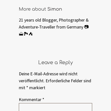
More about
Simon
21 years old Blogger, Photographer &
Adventure-Traveller from Germany 📷
🗻🏞⛺️
Leave a Reply
Deine E-Mail-Adresse wird nicht
veröffentlicht.
Erforderliche Felder sind
mit
*
markiert
Kommentar
*