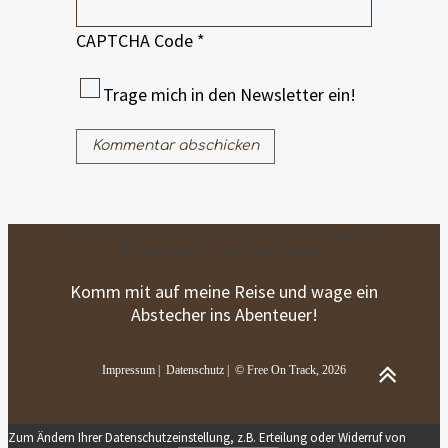
CAPTCHA Code
*
Trage mich in den Newsletter ein!
Komm mit auf meine Reise und wage ein
Abstecher ins Abenteuer!
Komm mit auf meine Reise und wage ein
Abstecher ins Abenteuer!
Impressum
|
Datenschutz
| © Free On Track, 2026
Zum Ändern Ihrer Datenschutzeinstellung, z.B. Erteilung oder Widerruf von