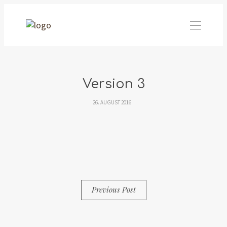
Version 3
26. AUGUST 2016
By
Simon
0 Comments
Previous Post